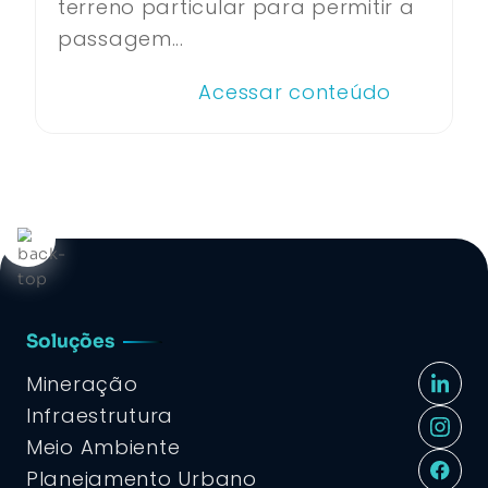
terreno particular para permitir a
passagem...
Acessar conteúdo
Soluções
Mineração
Infraestrutura
Meio Ambiente
Planejamento Urbano