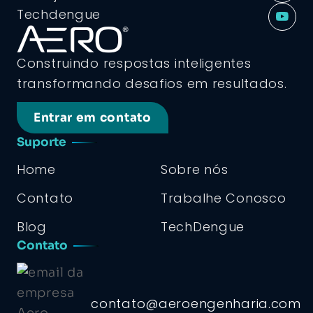
Techdengue
Construindo respostas inteligentes
transformando desafios em resultados.
Entrar em contato
Suporte
Home
Sobre nós
Contato
Trabalhe Conosco
Blog
TechDengue
Contato
contato@aeroengenharia.com