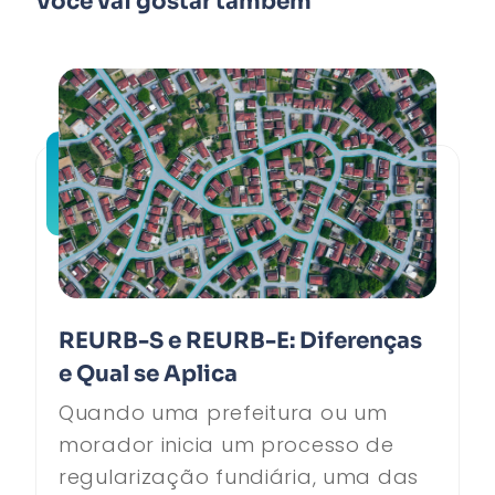
Você vai gostar também
REURB-S e REURB-E: Diferenças
e Qual se Aplica
Quando uma prefeitura ou um
morador inicia um processo de
regularização fundiária, uma das