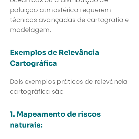
oceânicas ou a distribuição de
poluição atmosférica requerem
técnicas avançadas de cartografia e
modelagem.
Exemplos de Relevância
Cartográfica
Dois exemplos práticos de relevância
cartográfica são:
1. Mapeamento de riscos
naturais: