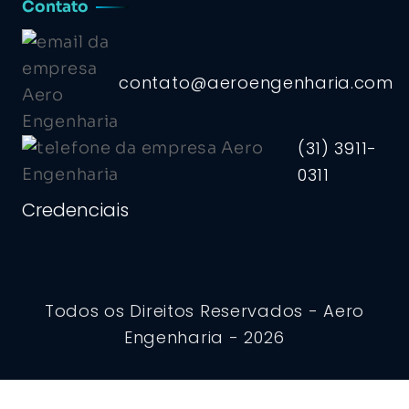
Contato
contato@aeroengenharia.com
(31) 3911-
0311
Credenciais
Todos os Direitos Reservados - Aero
Engenharia - 2026