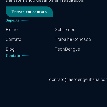
transformando desafios em resultados.
Entrar em contato
Suporte
Home
Sobre nós
Contato
Trabalhe Conosco
Blog
TechDengue
Contato
contato@aeroengenharia.c