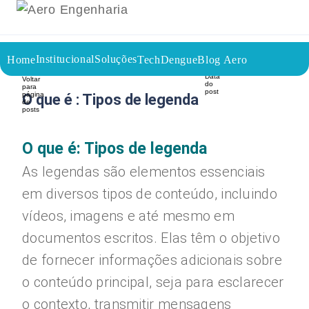
Institucional
Soluções
Home
TechDengue
Blog Aero
16/08/2023
Voltar a página inicial do blog
O que é : Tipos de legenda
O que é: Tipos de legenda
As legendas são elementos essenciais
em diversos tipos de conteúdo, incluindo
vídeos, imagens e até mesmo em
documentos escritos. Elas têm o objetivo
de fornecer informações adicionais sobre
o conteúdo principal, seja para esclarecer
o contexto, transmitir mensagens