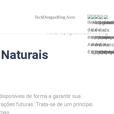
TechDengue
Blog Aero
Voltar a página inicial do blog
 Naturais
disponíveis de forma a garantir sua
ções futuras. Trata-se de um princípio
emas.