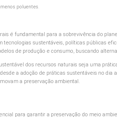
e menos poluentes.
rais é fundamental para a sobrevivência do plane
tecnologias sustentáveis, políticas públicas efi
odelos de produção e consumo, buscando alternat
stentável dos recursos naturais seja uma prátic
 desde a adoção de práticas sustentáveis no dia 
romovam a preservação ambiental.
encial para garantir a preservação do meio ambie