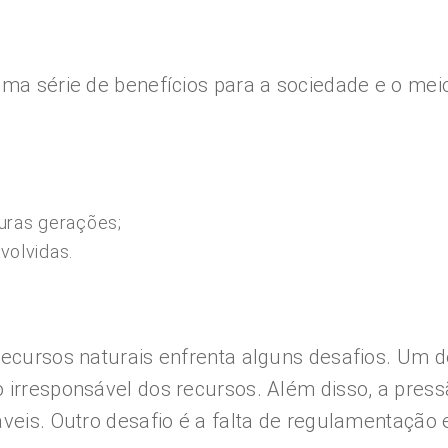
uma série de benefícios para a sociedade e o meio
turas gerações;
volvidas.
recursos naturais enfrenta alguns desafios. Um d
 irresponsável dos recursos. Além disso, a pres
áveis. Outro desafio é a falta de regulamentação