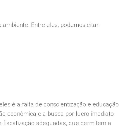
 ambiente. Entre eles, podemos citar:
eles é a falta de conscientização e educação
são econômica e a busca por lucro imediato
 e fiscalização adequadas, que permitem a