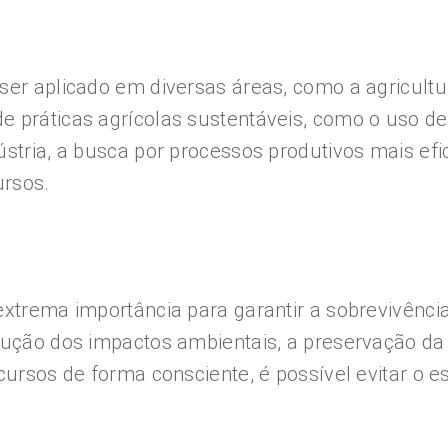
er aplicado em diversas áreas, como a agricultura
 práticas agrícolas sustentáveis, como o uso de
dústria, a busca por processos produtivos mais 
ursos.
 extrema importância para garantir a sobrevivênc
edução dos impactos ambientais, a preservação da
ecursos de forma consciente, é possível evitar 