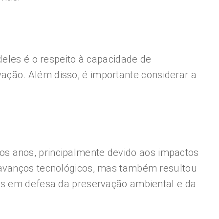
deles é o respeito à capacidade de
ção. Além disso, é importante considerar a
s anos, principalmente devido aos impactos
e avanços tecnológicos, mas também resultou
ões em defesa da preservação ambiental e da