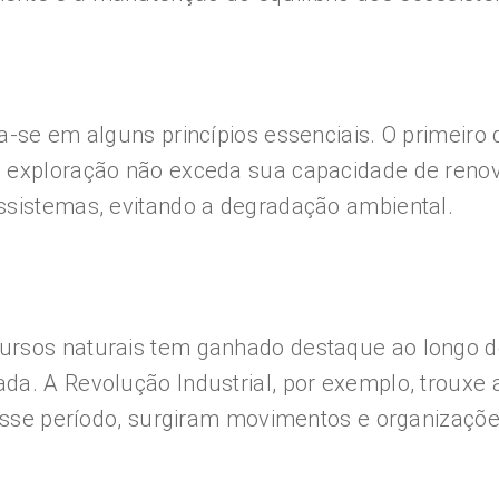
a-se em alguns princípios essenciais. O primeiro 
 exploração não exceda sua capacidade de renova
ssistemas, evitando a degradação ambiental.
ursos naturais tem ganhado destaque ao longo do
da. A Revolução Industrial, por exemplo, troux
 desse período, surgiram movimentos e organizaç