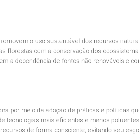
promovem o uso sustentável dos recursos naturai
as florestas com a conservação dos ecossistemas
uzem a dependência de fontes não renováveis e c
ona por meio da adoção de práticas e políticas q
 de tecnologias mais eficientes e menos poluente
os recursos de forma consciente, evitando seu esg