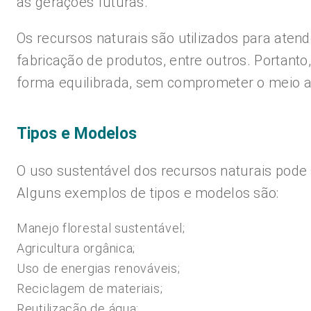
as gerações futuras.
Os recursos naturais são utilizados para ate
fabricação de produtos, entre outros. Portant
forma equilibrada, sem comprometer o meio a
Tipos e Modelos
O uso sustentável dos recursos naturais pode s
Alguns exemplos de tipos e modelos são:
Manejo florestal sustentável;
Agricultura orgânica;
Uso de energias renováveis;
Reciclagem de materiais;
Reutilização de água;