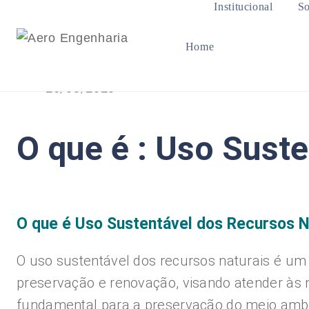
Institucional
So
Home
25/08/2023
O que é : Uso Sust
O que é Uso Sustentável dos Recursos N
O uso sustentável dos recursos naturais é um 
preservação e renovação, visando atender às
fundamental para a preservação do meio ambi