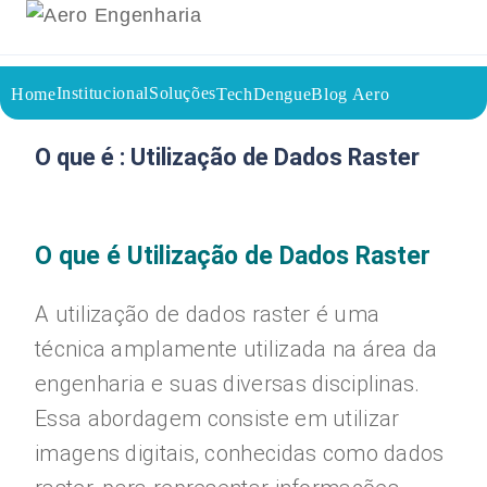
Institucional
Soluções
Home
TechDengue
Blog Aero
25/08/2023
Voltar a página inicial do blog
O que é : Utilização de Dados Raster
O que é Utilização de Dados Raster
A utilização de dados raster é uma
técnica amplamente utilizada na área da
engenharia e suas diversas disciplinas.
Essa abordagem consiste em utilizar
imagens digitais, conhecidas como dados