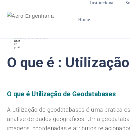
Institucional
So
Home
25/08/2023
O que é : Utilizaç
O que é Utilização de Geodatabases
A utilização de geodatabases é uma prática e
análise de dados geográficos. Uma geodatab
imagens, coordenadas e atributos relacionados