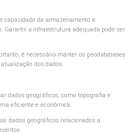
de capacidade de armazenamento e
 Garantir a infraestrutura adequada pode ser
ortanto, é necessário manter os geodatabases
 atualização dos dados.
sar dados geográficos, como topografia e
rma eficiente e econômica.
sar dados geográficos relacionados a
eventos.