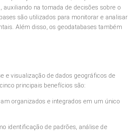
a, auxiliando na tomada de decisões sobre o
ases são utilizados para monitorar e analisar
ientais. Além disso, os geodatabases também
se e visualização de dados geográficos de
cinco principais benefícios são:
ejam organizados e integrados em um único
mo identificação de padrões, análise de