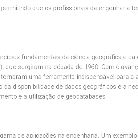
, permitindo que os profissionais da engenharia 
incípios fundamentais da ciência geográfica e d
), que surgiram na década de 1960. Com o avanç
 tornaram uma ferramenta indispensável para a a
o da disponibilidade de dados geográficos e a ne
mento e a utilização de geodatabases.
gama de aplicações na engenharia. Um exemplo 