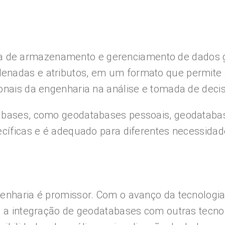
de armazenamento e gerenciamento de dados geo
nadas e atributos, em um formato que permite a
ionais da engenharia na análise e tomada de dec
tabases, como geodatabases pessoais, geodatabas
ecíficas e é adequado para diferentes necessidad
genharia é promissor. Com o avanço da tecnologi
 a integração de geodatabases com outras tecnolog