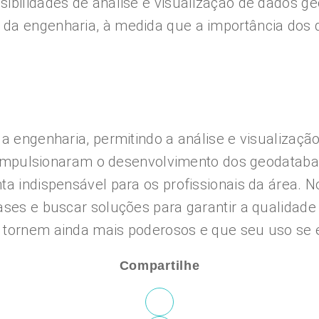
ibilidades de análise e visualização de dados ge
 da engenharia, à medida que a importância dos
 a engenharia, permitindo a análise e visualizaçã
que impulsionaram o desenvolvimento dos geodata
a indispensável para os profissionais da área. No
ases e buscar soluções para garantir a qualidad
e tornem ainda mais poderosos e que seu uso se 
Compartilhe