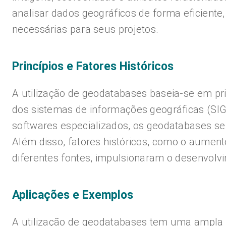
analisar dados geográficos de forma eficiente
necessárias para seus projetos.
Princípios e Fatores Históricos
A utilização de geodatabases baseia-se em pr
dos sistemas de informações geográficas (SIG
softwares especializados, os geodatabases se
Além disso, fatores históricos, como o aument
diferentes fontes, impulsionaram o desenvolvi
Aplicações e Exemplos
A utilização de geodatabases tem uma ampla 