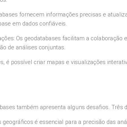
bases fornecem informações precisas e atualizad
ase em dados confiáveis.
ções: Os geodatabases facilitam a colaboração e
ão de análises conjuntas.
, é possível criar mapas e visualizações interat
tabases também apresenta alguns desafios. Três 
 geográficos é essencial para a precisão das aná