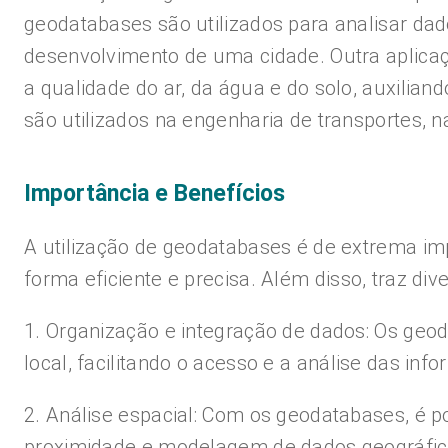
geodatabases são utilizados para analisar dad
desenvolvimento de uma cidade. Outra aplicaçã
a qualidade do ar, da água e do solo, auxilia
são utilizados na engenharia de transportes, na
Importância e Benefícios
A utilização de geodatabases é de extrema imp
forma eficiente e precisa. Além disso, traz div
1. Organização e integração de dados: Os ge
local, facilitando o acesso e a análise das inf
2. Análise espacial: Com os geodatabases, é po
proximidade e modelagem de dados geográfic