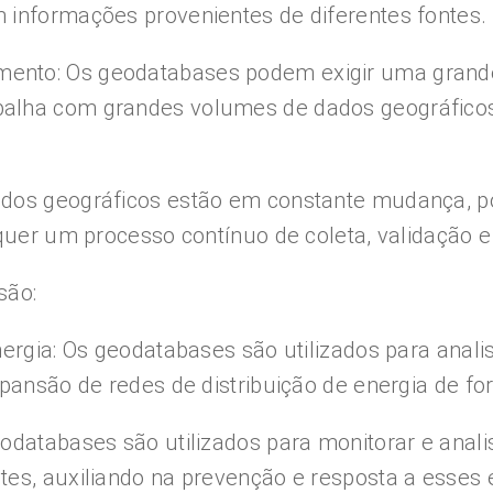
 informações provenientes de diferentes fontes.
mento: Os geodatabases podem exigir uma gran
alha com grandes volumes de dados geográficos.
ados geográficos estão em constante mudança, p
equer um processo contínuo de coleta, validação e
são:
nergia: Os geodatabases são utilizados para anali
xpansão de redes de distribuição de energia de fo
odatabases são utilizados para monitorar e anali
tes, auxiliando na prevenção e resposta a esses 