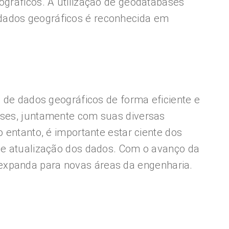
ográficos. A utilização de geodatabases
 dados geográficos é reconhecida em
o de dados geográficos de forma eficiente e
bases, juntamente com suas diversas
 entanto, é importante estar ciente dos
e e atualização dos dados. Com o avanço da
expanda para novas áreas da engenharia.