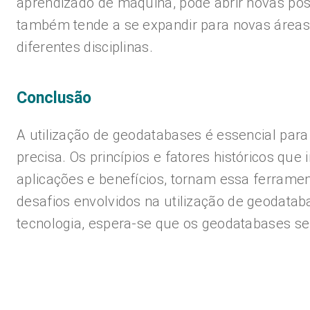
aprendizado de máquina, pode abrir novas poss
também tende a se expandir para novas áreas
diferentes disciplinas.
Conclusão
A utilização de geodatabases é essencial para
precisa. Os princípios e fatores históricos 
aplicações e benefícios, tornam essa ferrament
desafios envolvidos na utilização de geodatab
tecnologia, espera-se que os geodatabases s