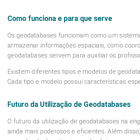
Como funciona e para que serve
Os geodatabases funcionam como um sistema 
armazenar informações espaciais, como coorde
geodatabases servem para auxiliar os profiss
Existem diferentes tipos e modelos de geoda
Cada tipo e modelo possui características esp
Futuro da Utilização de Geodatabases
O futuro da utilização de geodatabases na en
ainda mais poderosos e eficientes. Além disso,