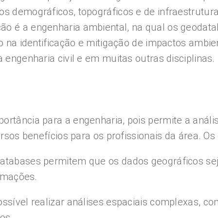
os demográficos, topográficos e de infraestrutur
o é a engenharia ambiental, na qual os geodatab
ndo na identificação e mitigação de impactos amb
 engenharia civil e em muitas outras disciplinas.
ortância para a engenharia, pois permite a análi
ersos benefícios para os profissionais da área. Os 
odatabases permitem que os dados geográficos s
ormações.
ssível realizar análises espaciais complexas, co
os.