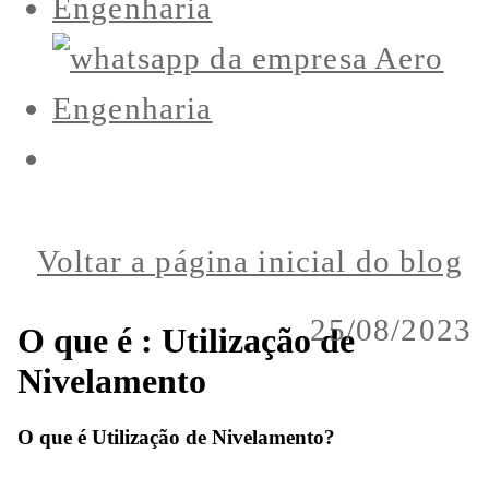
Voltar a página inicial do blog
25/08/2023
O que é : Utilização de
Nivelamento
O que é Utilização de Nivelamento?