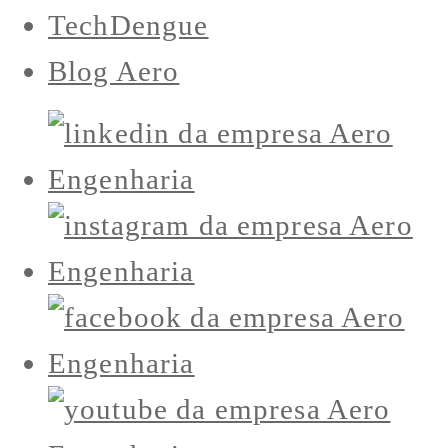
TechDengue
Blog Aero