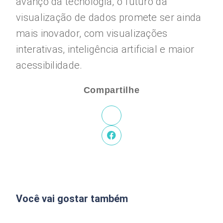
avanço da tecnologia, o futuro da
visualização de dados promete ser ainda
mais inovador, com visualizações
interativas, inteligência artificial e maior
acessibilidade.
Compartilhe
Você vai gostar também