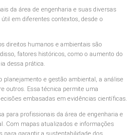
nais da área de engenharia e suas diversas
útil em diferentes contextos, desde o
aos direitos humanos e ambientais são
disso, fatores históricos, como o aumento do
a dessa prática.
 o planejamento e gestão ambiental, a análise
e outros. Essa técnica permite uma
 decisões embasadas em evidências científicas.
a para profissionais da área de engenharia e
stal. Com mapas atualizados e informações
s para garantir a sustentabilidade dos