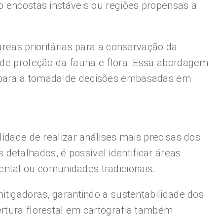
mo encostas instáveis ou regiões propensas a
áreas prioritárias para a conservação da
s de proteção da fauna e flora. Essa abordagem
e para a tomada de decisões embasadas em
lidade de realizar análises mais precisas dos
detalhados, é possível identificar áreas
ental ou comunidades tradicionais.
itigadoras, garantindo a sustentabilidade dos
ertura florestal em cartografia também