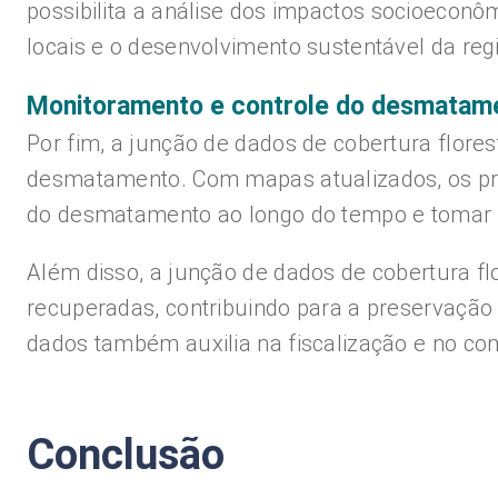
possibilita a análise dos impactos socioecon
locais e o desenvolvimento sustentável da reg
Monitoramento e controle do desmatam
Por fim, a junção de dados de cobertura flor
desmatamento. Com mapas atualizados, os pro
do desmatamento ao longo do tempo e tomar m
Além disso, a junção de dados de cobertura f
recuperadas, contribuindo para a preservaçã
dados também auxilia na fiscalização e no co
Conclusão