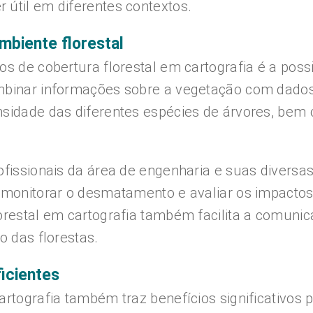
 útil em diferentes contextos.
mbiente florestal
s de cobertura florestal em cartografia é a poss
mbinar informações sobre a vegetação com dados 
nsidade das diferentes espécies de árvores, be
fissionais da área de engenharia e suas diversas 
 monitorar o desmatamento e avaliar os impactos 
orestal em cartografia também facilita a comunica
o das florestas.
icientes
artografia também traz benefícios significativos