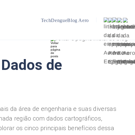
TechDengue
Blog Aero
Voltar a página inicial do blog
 Dados de
nais da área de engenharia e suas diversas
nada região com dados cartográficos,
lorar os cinco principais benefícios dessa