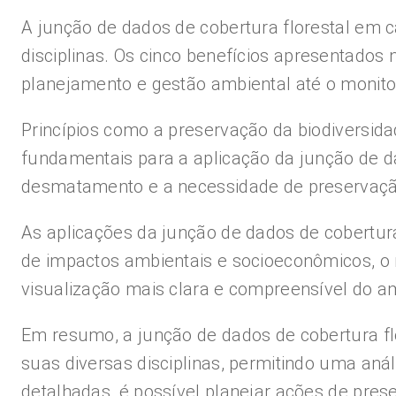
A junção de dados de cobertura florestal em c
disciplinas. Os cinco benefícios apresentados
planejamento e gestão ambiental até o monit
Princípios como a preservação da biodiversida
fundamentais para a aplicação da junção de da
desmatamento e a necessidade de preservação
As aplicações da junção de dados de cobertura
de impactos ambientais e socioeconômicos, o
visualização mais clara e compreensível do am
Em resumo, a junção de dados de cobertura fl
suas diversas disciplinas, permitindo uma aná
detalhadas, é possível planejar ações de prese