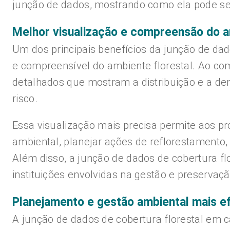
junção de dados, mostrando como ela pode ser
Melhor visualização e compreensão do a
Um dos principais benefícios da junção de dado
e compreensível do ambiente florestal. Ao co
detalhados que mostram a distribuição e a de
risco.
Essa visualização mais precisa permite aos pro
ambiental, planejar ações de reflorestamento,
Além disso, a junção de dados de cobertura fl
instituições envolvidas na gestão e preservaçã
Planejamento e gestão ambiental mais ef
A junção de dados de cobertura florestal em c