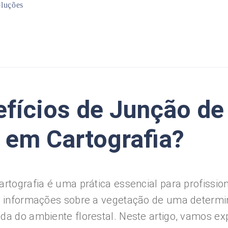
luções
Mineração
Infraestrutura
Planejamento Urbano
Meio Ambiente
efícios de Junção de
l em Cartografia?
artografia é uma prática essencial para profissio
ar informações sobre a vegetação de uma determi
a do ambiente florestal. Neste artigo, vamos exp