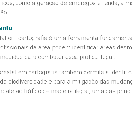
ômicos, como a geração de empregos e renda, a m
ião.
ento
estal em cartografia é uma ferramenta fundamenta
fissionais da área podem identificar áreas des
edidas para combater essa prática ilegal.
lorestal em cartografia também permite a identif
o da biodiversidade e para a mitigação das muda
mbate ao tráfico de madeira ilegal, uma das prin