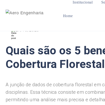
Institucional
So
Home
27/10/2023
Quais são os 5 ben
Cobertura Floresta
A junção de dados de cobertura florestal em c
disciplinas. Essa técnica consiste em combin
permitindo uma análise mais precisa e detalhad