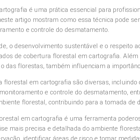
artografia é uma prática essencial para profissio
 neste artigo mostram como essa técnica pode ser 
oramento e controle do desmatamento.
de, o desenvolvimento sustentável e o respeito 
dos de cobertura florestal em cartografia. Além 
 das florestas, também influenciam a importânci
 florestal em cartografia são diversas, incluindo
 monitoramento e controle do desmatamento, entr
biente florestal, contribuindo para a tomada de
orestal em cartografia é uma ferramenta poderos
lise mais precisa e detalhada do ambiente flore
rvação, identificar áreas de risco e tomar medida