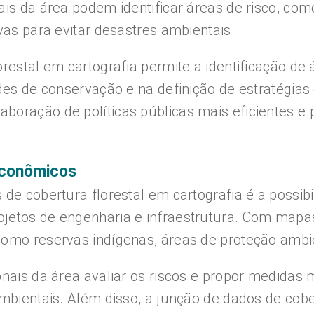
ais da área podem identificar áreas de risco, co
vas para evitar desastres ambientais.
restal em cartografia permite a identificação de 
ades de conservação e na definição de estratégia
aboração de políticas públicas mais eficientes 
econômicos
de cobertura florestal em cartografia é a possibi
etos de engenharia e infraestrutura. Com mapas 
como reservas indígenas, áreas de proteção ambi
nais da área avaliar os riscos e propor medidas m
ambientais. Além disso, a junção de dados de cob