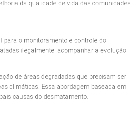
elhoria da qualidade de vida das comunidades
l para o monitoramento e controle do
matadas ilegalmente, acompanhar a evolução
icação de áreas degradadas que precisam ser
nças climáticas. Essa abordagem baseada em
cipais causas do desmatamento.