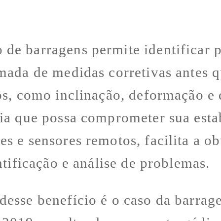
de barragens permite identificar p
mada de medidas corretivas antes q
sos, como inclinação, deformação e
ia que possa comprometer sua estab
es e sensores remotos, facilita a 
ntificação e análise de problemas.
desse benefício é o caso da barr