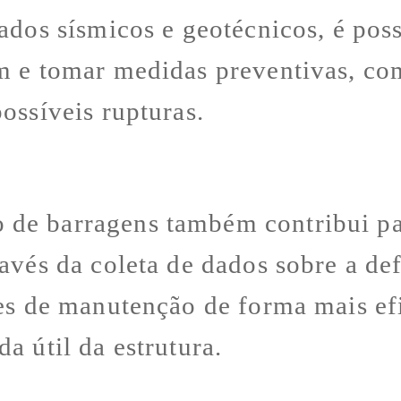
dados sísmicos e geotécnicos, é pos
m e tomar medidas preventivas, co
ossíveis rupturas.
 de barragens também contribui pa
ravés da coleta de dados sobre a d
ões de manutenção de forma mais efi
a útil da estrutura.