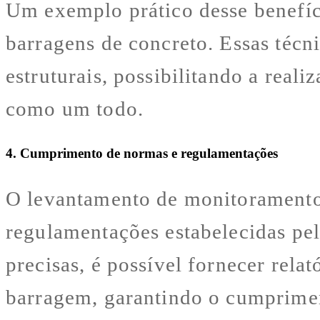
Um exemplo prático desse benefíci
barragens de concreto. Essas técn
estruturais, possibilitando a real
como um todo.
4. Cumprimento de normas e regulamentações
O levantamento de monitoramento 
regulamentações estabelecidas pel
precisas, é possível fornecer rela
barragem, garantindo o cumprimen