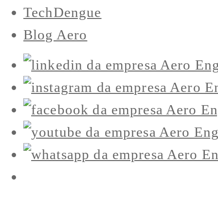
TechDengue
Blog Aero