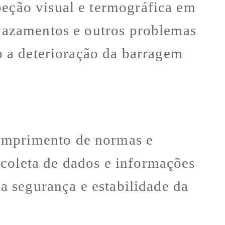
peção visual e termográfica em
 vazamentos e outros problemas
do a deterioração da barragem
cumprimento de normas e
 coleta de dados e informações
 a segurança e estabilidade da