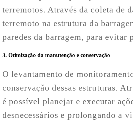
terremotos. Através da coleta de 
terremoto na estrutura da barrage
paredes da barragem, para evitar p
3. Otimização da manutenção e conservação
O levantamento de monitoramento
conservação dessas estruturas. At
é possível planejar e executar aç
desnecessários e prolongando a vid