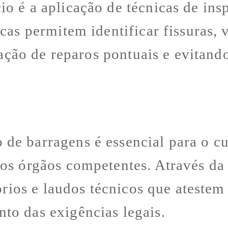
o é a aplicação de técnicas de ins
icas permitem identificar fissuras,
ização de reparos pontuais e evitan
de barragens é essencial para o 
os órgãos competentes. Através da
tórios e laudos técnicos que atestem
to das exigências legais.