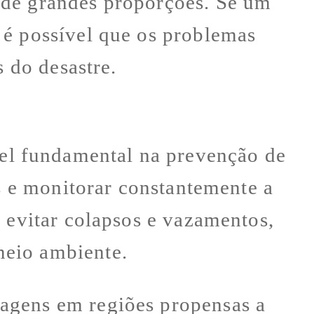
 de grandes proporções. Se um
 é possível que os problemas
s do desastre.
l fundamental na prevenção de
is e monitorar constantemente a
 evitar colapsos e vazamentos,
meio ambiente.
agens em regiões propensas a