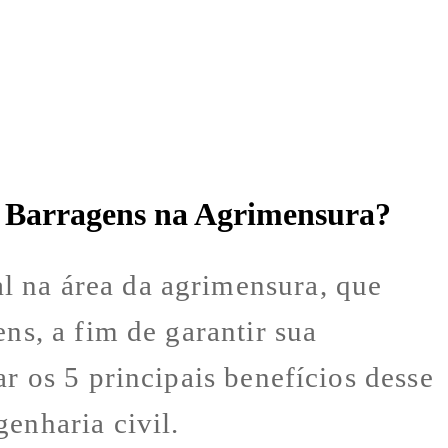
e Barragens na Agrimensura?
l na área da agrimensura, que
ns, a fim de garantir sua
r os 5 principais benefícios desse
enharia civil.