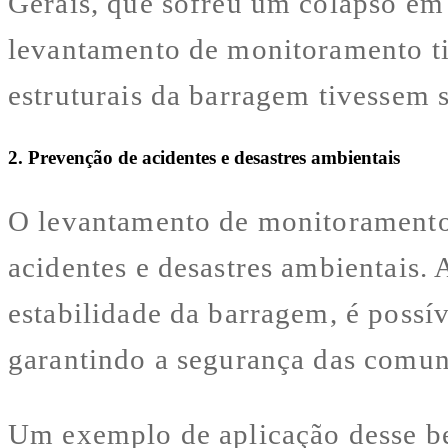
Gerais, que sofreu um colapso em
levantamento de monitoramento tiv
estruturais da barragem tivessem s
2. Prevenção de acidentes e desastres ambientais
O levantamento de monitoramento
acidentes e desastres ambientais. 
estabilidade da barragem, é possí
garantindo a segurança das comun
Um exemplo de aplicação desse be