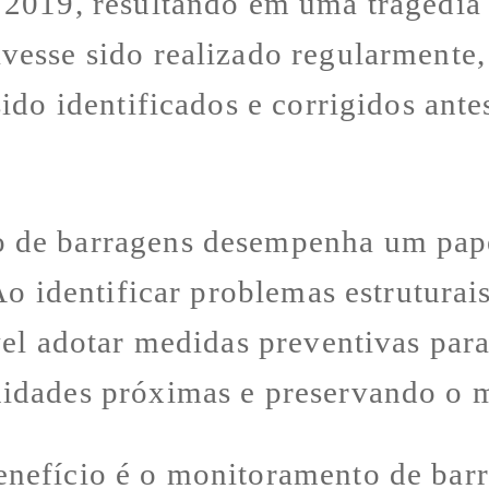
 2019, resultando em uma tragédia
esse sido realizado regularmente,
ido identificados e corrigidos ante
 de barragens desempenha um pape
Ao identificar problemas estrutura
vel adotar medidas preventivas para
idades próximas e preservando o 
nefício é o monitoramento de barr