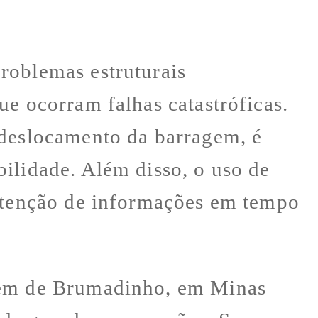
roblemas estruturais
ue ocorram falhas catastróficas.
 deslocamento da barragem, é
ilidade. Além disso, o uso de
obtenção de informações em tempo
agem de Brumadinho, em Minas