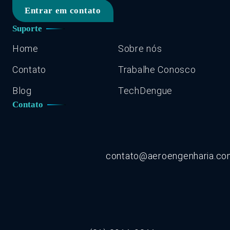
Entrar em contato
Suporte
Home
Sobre nós
Contato
Trabalhe Conosco
Blog
TechDengue
Contato
contato@aeroengenharia.c