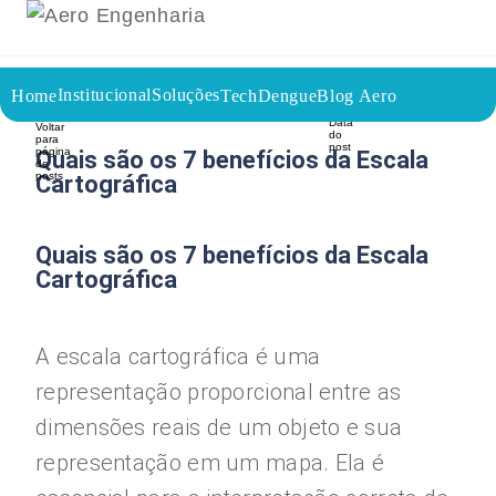
Institucional
Soluções
Home
TechDengue
Blog Aero
02/09/2023
Voltar a página inicial do blog
Quais são os 7 benefícios da Escala
Cartográfica
Quais são os 7 benefícios da Escala
Cartográfica
A escala cartográfica é uma
representação proporcional entre as
dimensões reais de um objeto e sua
representação em um mapa. Ela é