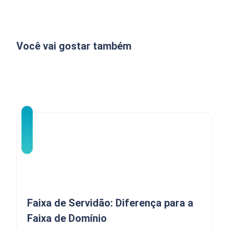
Você vai gostar também
Faixa de Servidão: Diferença para a
Faixa de Domínio