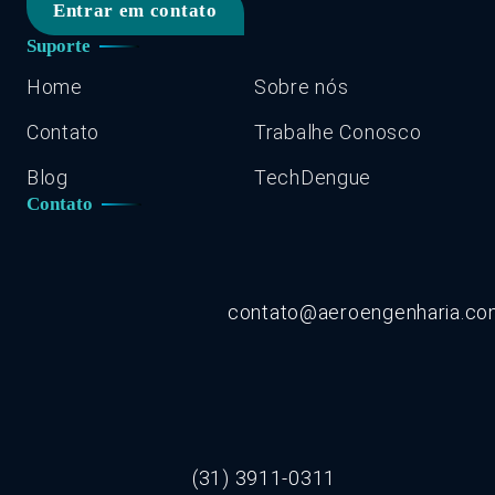
Entrar em contato
Suporte
Home
Sobre nós
Contato
Trabalhe Conosco
Blog
TechDengue
Contato
contato@aeroengenharia.c
(31) 3911-0311