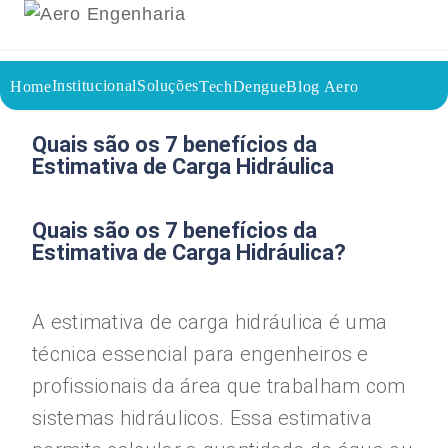
Institucional
Soluções
Home
TechDengue
Blog Aero
02/09/2023
Voltar a página inicial do blog
Quais são os 7 benefícios da
Estimativa de Carga Hidráulica
Quais são os 7 benefícios da
Estimativa de Carga Hidráulica?
A estimativa de carga hidráulica é uma
técnica essencial para engenheiros e
profissionais da área que trabalham com
sistemas hidráulicos. Essa estimativa