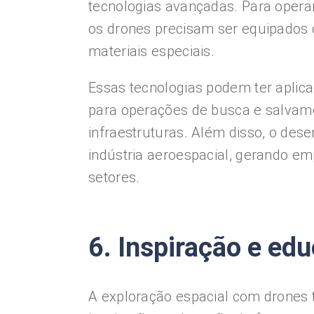
tecnologias avançadas. Para operar
os drones precisam ser equipados 
materiais especiais.
Essas tecnologias podem ter aplica
para operações de busca e salvam
infraestruturas. Além disso, o des
indústria aeroespacial, gerando e
setores.
6. Inspiração e ed
A exploração espacial com drone