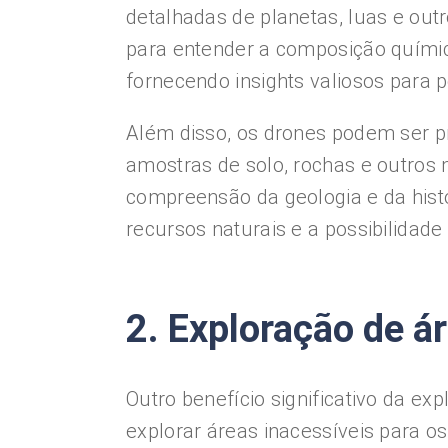
detalhadas de planetas, luas e out
para entender a composição química
fornecendo insights valiosos para p
Além disso, os drones podem ser p
amostras de solo, rochas e outros 
compreensão da geologia e da hist
recursos naturais e a possibilidade
2. Exploração de á
Outro benefício significativo da e
explorar áreas inacessíveis para 