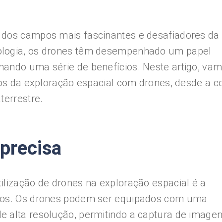
 dos campos mais fascinantes e desafiadores da
ologia, os drones têm desempenhado um papel
nando uma série de benefícios. Neste artigo, va
ios da exploração espacial com drones, desde a c
terrestre.
 precisa
ilização de drones na exploração espacial é a
isos. Os drones podem ser equipados com uma
e alta resolução, permitindo a captura de image