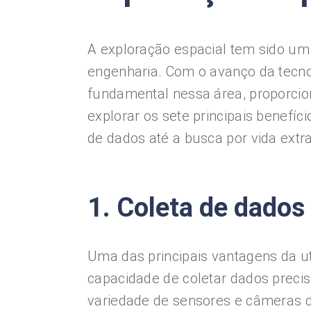
A exploração espacial tem sido um
engenharia. Com o avanço da tecn
fundamental nessa área, proporcio
explorar os sete principais benefíc
de dados até a busca por vida extra
1. Coleta de dados
Uma das principais vantagens da ut
capacidade de coletar dados prec
variedade de sensores e câmeras d