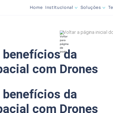
Home
Institucional
Soluções
T
Mineração
Voltar a página inicial d
Planejamen
 benefícios da
pacial com Drones
 benefícios da
pacial com Drones