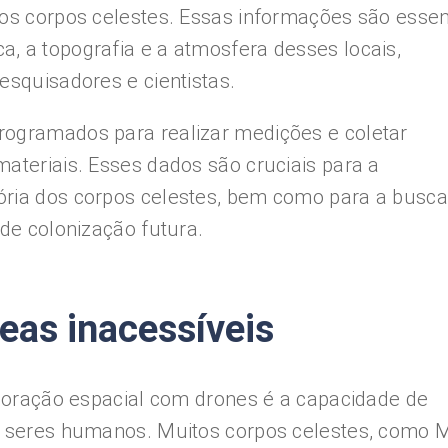
ros corpos celestes. Essas informações são essen
, a topografia e a atmosfera desses locais,
esquisadores e cientistas.
rogramados para realizar medições e coletar
materiais. Esses dados são cruciais para a
ória dos corpos celestes, bem como para a busca
 de colonização futura.
reas inacessíveis
xploração espacial com drones é a capacidade de
os seres humanos. Muitos corpos celestes, como 