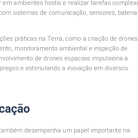
 em ambientes hostis e realizar tarefas complex
com sistemas de comunicação, sensores, bateria
ções práticas na Terra, como a criação de drones
ento, monitoramento ambiental e inspeção de
envolvimento de drones espaciais impulsiona a
mpregos e estimulando a inovação em diversos
ucação
s também desempenha um papel importante na