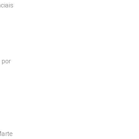
ciais
 por
Marte