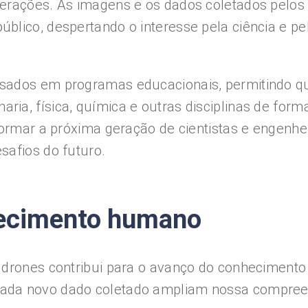
gerações. As imagens e os dados coletados pelos
blico, despertando o interesse pela ciência e pe
sados ​​em programas educacionais, permitindo q
ia, física, química e outras disciplinas de form
formar a próxima geração de cientistas e engenhei
safios do futuro.
hecimento humano
m drones contribui para o avanço do conhecimento
cada novo dado coletado ampliam nossa compre