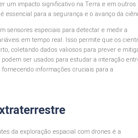
r um impacto significativo na Terra e em outros
é essencial para a segurança e o avanço da ciênc
 sensores especiais para detectar e medir a
riáveis ​​em tempo real. Isso permite que os cient
o, coletando dados valiosos para prever e mitig
 podem ser usados ​​para estudar a interação entr
e, fornecendo informações cruciais para a
xtraterrestre
tes da exploração espacial com drones é a