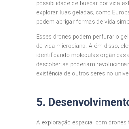
possibilidade de buscar por vida e
explorar luas geladas, como Euro
podem abrigar formas de vida simp
Esses drones podem perfurar o gelo
de vida microbiana. Além disso, e
identificando moléculas orgânicas e
descobertas poderiam revolucionar
existência de outros seres no unive
5. Desenvolviment
A exploração espacial com drones