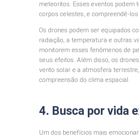
meteoritos. Esses eventos podem te
corpos celestes, e compreendê-los 
Os drones podem ser equipados com
radiação, a temperatura e outras va
monitorem esses fenômenos de pert
seus efeitos. Além disso, os drones
vento solar e a atmosfera terrestr
compreensão do clima espacial.
4. Busca por vida e
Um dos benefícios mais emocionan