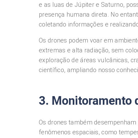
e as luas de Júpiter e Saturno, p
presença humana direta. No entant
coletando informações e realizando
Os drones podem voar em ambiente
extremas e alta radiação, sem colo
exploração de áreas vulcânicas, cr
científico, ampliando nosso conhec
3. Monitoramento 
Os drones também desempenham u
fenômenos espaciais, como tempest