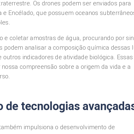
xtraterrestre. Os drones podem ser enviados para
pa e Encélado, que possuem oceanos subterrâneo
les.
 e coletar amostras de água, procurando por sin
les podem analisar a composição química dessas l
 outros indicadores de atividade biológica. Essas
 nossa compreensão sobre a origem da vida e a
rso.
o de tecnologias avançada
 também impulsiona o desenvolvimento de