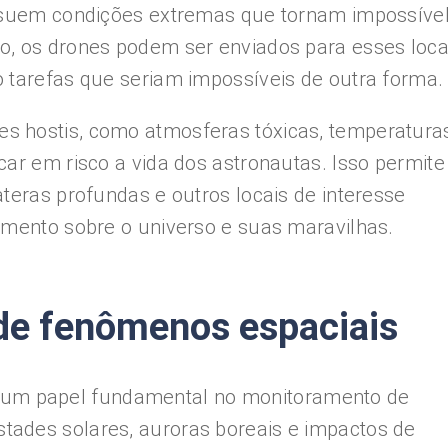
ossuem condições extremas que tornam impossível
o, os drones podem ser enviados para esses loca
 tarefas que seriam impossíveis de outra forma.
s hostis, como atmosferas tóxicas, temperatura
car em risco a vida dos astronautas. Isso permite
ateras profundas e outros locais de interesse
imento sobre o universo e suas maravilhas.
de fenômenos espaciais
m papel fundamental no monitoramento de
ades solares, auroras boreais e impactos de