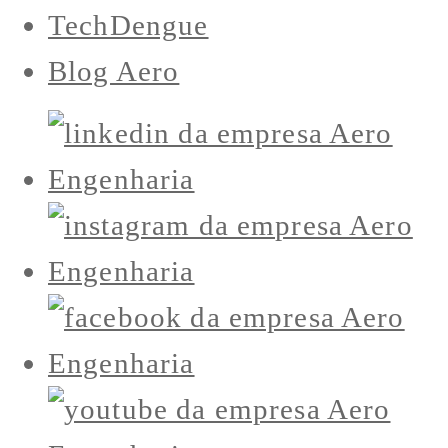
TechDengue
Blog Aero