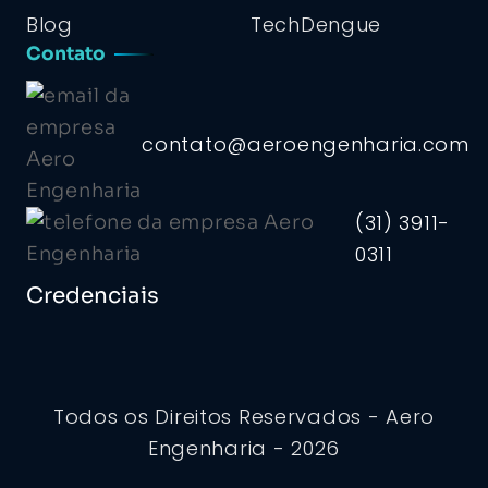
Blog
TechDengue
Contato
contato@aeroengenharia.com
(31) 3911-
0311
Credenciais
Todos os Direitos Reservados - Aero
Engenharia - 2026