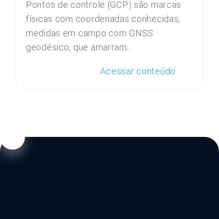
Pontos de controle (GCP) são marcas
físicas com coordenadas conhecidas,
medidas em campo com GNSS
geodésico, que amarram...
Acessar conteúdo