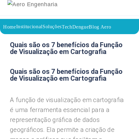
Institucional
Soluções
Home
TechDengue
Blog Aero
02/09/2023
Voltar a página inicial do blog
Quais são os 7 benefícios da Função
de Visualização em Cartografia
Quais são os 7 benefícios da Função
de Visualização em Cartografia
A função de visualização em cartografia
é uma ferramenta essencial para a
representação gráfica de dados
geográficos. Ela permite a criação de