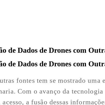
usão de Dados de Drones com Outr
usão de Dados de Drones com Outr
utras fontes tem se mostrado uma e
haria. Com o avanço da tecnologia 
l acesso, a fusão dessas informaçõ