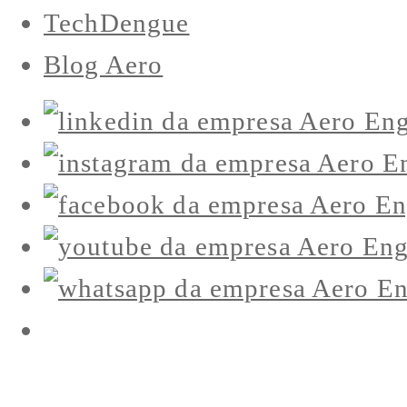
TechDengue
Blog Aero