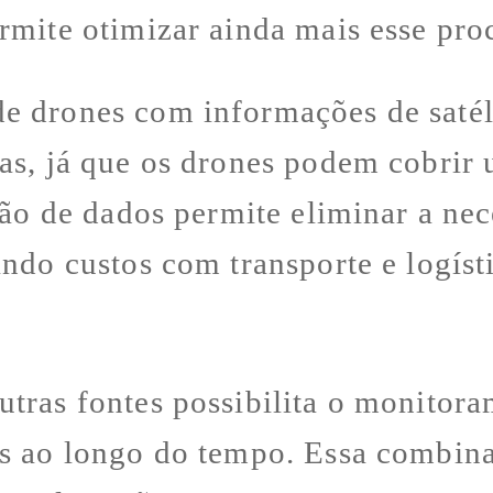
rmite otimizar ainda mais esse pro
 drones com informações de satéli
eas, já que os drones podem cobrir
usão de dados permite eliminar a n
ndo custos com transporte e logíst
tras fontes possibilita o monitora
as ao longo do tempo. Essa combin