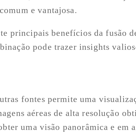
 comum e vantajosa.
ete principais benefícios da fusão 
inação pode trazer insights valios
utras fontes permite uma visualiza
magens aéreas de alta resolução ob
 obter uma visão panorâmica e em a