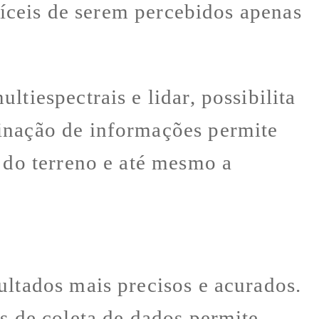
ifíceis de serem percebidos apenas
tiespectrais e lidar, possibilita
binação de informações permite
 do terreno e até mesmo a
ultados mais precisos e acurados.
s de coleta de dados permite