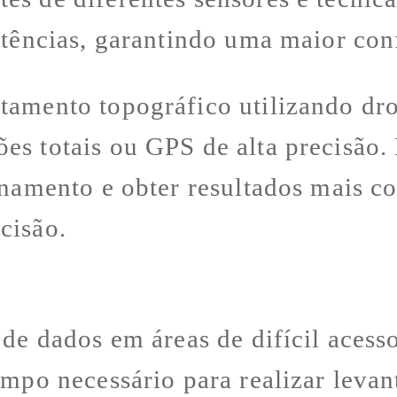
stências, garantindo uma maior con
tamento topográfico utilizando dr
es totais ou GPS de alta precisão.
onamento e obter resultados mais co
cisão.
 de dados em áreas de difícil acess
tempo necessário para realizar lev