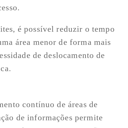
cesso.
tes, é possível reduzir o tempo
 uma área menor de forma mais
ecessidade de deslocamento de
ica.
mento contínuo de áreas de
ação de informações permite