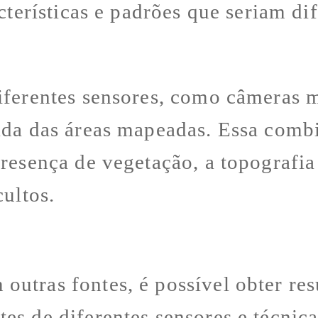
acterísticas e padrões que seriam d
ferentes sensores, como câmeras mul
hada das áreas mapeadas. Essa com
presença de vegetação, a topografia
cultos.
utras fontes, é possível obter res
es de diferentes sensores e técnica