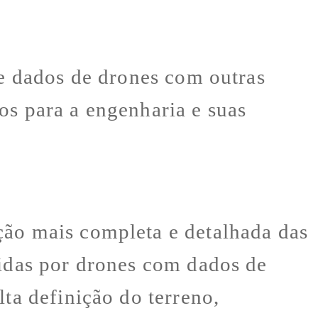
de dados de drones com outras
os para a engenharia e suas
ção mais completa e detalhada das
tidas por drones com dados de
lta definição do terreno,