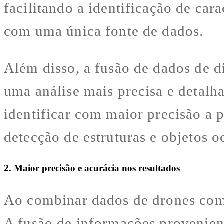
facilitando a identificação de car
com uma única fonte de dados.
Além disso, a fusão de dados de di
uma análise mais precisa e detal
identificar com maior precisão a 
detecção de estruturas e objetos o
2. Maior precisão e acurácia nos resultados
Ao combinar dados de drones com o
A fusão de informações provenient