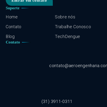
Entrar em contato
Suporte
Home
Sobre nós
Contato
Trabalhe Conosco
Blog
TechDengue
Contato
contato@aeroengenharia.c
(31) 3911-0311