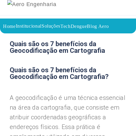
Institucional
Soluções
Home
TechDengue
Blog Aero
02/09/2023
Voltar a página inicial do blog
Quais são os 7 benefícios da
Geocodificação em Cartografia
Quais são os 7 benefícios da
Geocodificação em Cartografia?
A geocodificação é uma técnica essencial
na área da cartografia, que consiste em
atribuir coordenadas geográficas a
endereços físicos. Essa prática é