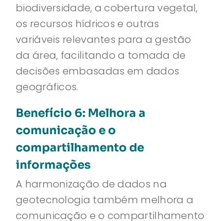
biodiversidade, a cobertura vegetal,
os recursos hídricos e outras
variáveis relevantes para a gestão
da área, facilitando a tomada de
decisões embasadas em dados
geográficos.
Benefício 6: Melhora a
comunicação e o
compartilhamento de
informações
A harmonização de dados na
geotecnologia também melhora a
comunicação e o compartilhamento