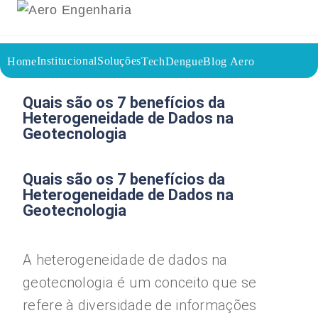
Institucional
Soluções
Home
TechDengue
Blog Aero
02/09/2023
Voltar a página inicial do blog
Quais são os 7 benefícios da
Heterogeneidade de Dados na
Geotecnologia
Quais são os 7 benefícios da
Heterogeneidade de Dados na
Geotecnologia
A heterogeneidade de dados na
geotecnologia é um conceito que se
refere à diversidade de informações