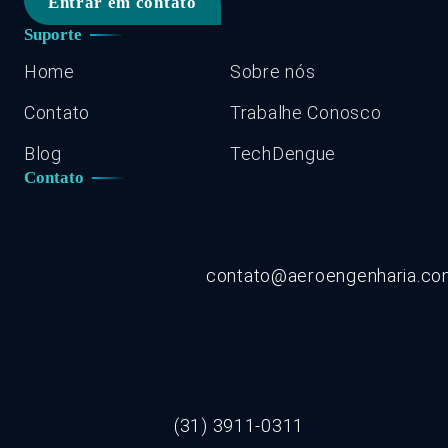
Entrar em contato
Suporte
Home
Sobre nós
Contato
Trabalhe Conosco
Blog
TechDengue
Contato
contato@aeroengenharia.c
(31) 3911-0311