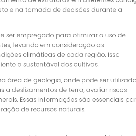
rtamento de estruturas em diferentes condi
jeto e na tomada de decisões durante a
de ser empregado para otimizar o uso de
antes, levando em consideração as
ndições climáticas de cada região. Isso
iente e sustentável dos cultivos.
a área de geologia, onde pode ser utilizad
s a deslizamentos de terra, avaliar riscos
erais. Essas informações são essenciais pa
ração de recursos naturais.