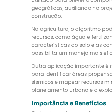
utilizado para prever o compo
geográficas, auxiliando no pro
construção.
Na agricultura, o algoritmo po
recursos, como água e fertiliz
características do solo e as co
possibilita um manejo mais efic
Outra aplicação importante é n
para identificar áreas propensa
sísmicos e mapear recursos min
planejamento urbano e a explo
Importância e Benefícios