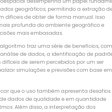
geoespacial desempenha um papel fundame
dados geográficos, permitindo a extração d
m difíceis de obter de forma manual. Isso
mais profunda do ambiente geográfico e
ecisões mais embasadas.
 algoritmo traz uma série de benefícios, co
nálise de dados, a identificação de padrõ
difíceis de serem percebidos por um ser
ealizar simulações e previsões com base e
acar que o uso também apresenta desafios
e de dados de qualidade e em quantidade
itmos. Além disso, a interpretação dos