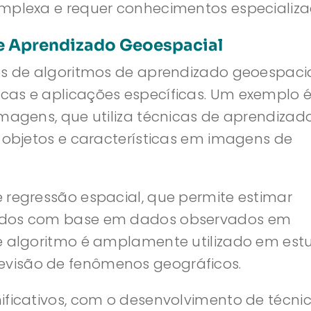
omplexa e requer conhecimentos especializa
e Aprendizado Geoespacial
os de algoritmos de aprendizado geoespacia
cas e aplicações específicas. Um exemplo é
imagens, que utiliza técnicas de aprendizad
r objetos e características em imagens de
 regressão espacial, que permite estimar
rados com base em dados observados em
de algoritmo é amplamente utilizado em est
visão de fenômenos geográficos.
ificativos, com o desenvolvimento de técni