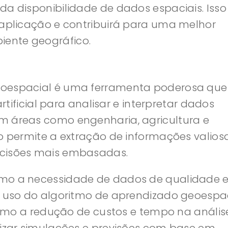
da disponibilidade de dados espaciais. Isso
 aplicação e contribuirá para uma melhor
ente geográfico.
eoespacial é uma ferramenta poderosa que
artificial para analisar e interpretar dados
m áreas como engenharia, agricultura e
mo permite a extração de informações valios
ecisões mais embasadas.
omo a necessidade de dados de qualidade 
o uso do algoritmo de aprendizado geoespa
 como a redução de custos e tempo na anális