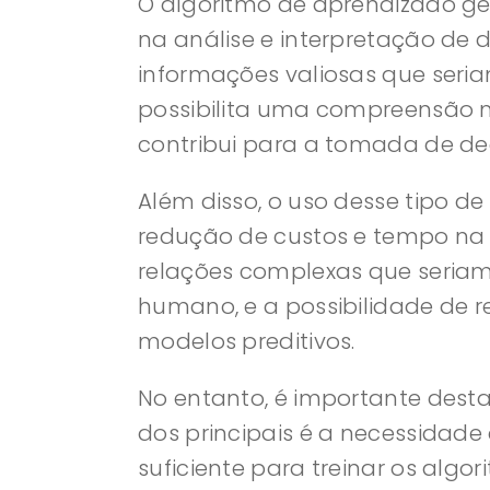
O algoritmo de aprendizado 
na análise e interpretação de 
informações valiosas que seria
possibilita uma compreensão 
contribui para a tomada de d
Além disso, o uso desse tipo de
redução de custos e tempo na a
relações complexas que seriam 
humano, e a possibilidade de r
modelos preditivos.
No entanto, é importante dest
dos principais é a necessidad
suficiente para treinar os algor