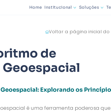
Home
Institucional
Soluções
T
Mineraçã
Voltar a página inicial do
Planejam
goritmo de
 Geoespacial
Geoespacial: Explorando os Princípio
eoespacial é uma ferramenta poderosa que