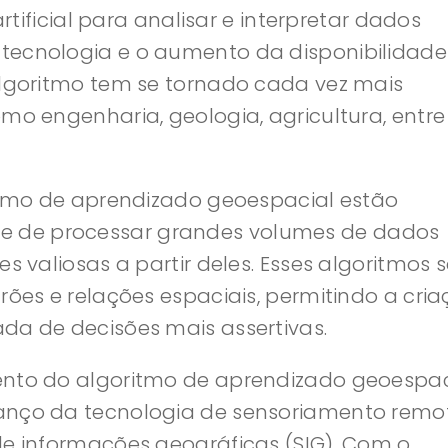
artificial para analisar e interpretar dados
tecnologia e o aumento da disponibilidade
algoritmo tem se tornado cada vez mais
mo engenharia, geologia, agricultura, entre
ritmo de aprendizado geoespacial estão
 de processar grandes volumes de dados
es valiosas a partir deles. Esses algoritmos 
rões e relações espaciais, permitindo a cri
da de decisões mais assertivas.
ento do algoritmo de aprendizado geoespac
anço da tecnologia de sensoriamento remo
de informações geográficas (SIG). Com o