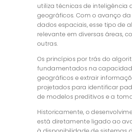
utiliza técnicas de inteligência 
geográficos. Com o avanço da 
dados espaciais, esse tipo de 
relevante em diversas áreas, co
outras.
Os princípios por trás do algo
fundamentados na capacidade
geográficos e extrair informaçõ
projetados para identificar pad
de modelos preditivos e a toma
Historicamente, o desenvolvim
está diretamente ligado ao av
à disponibilidade de sistemas 