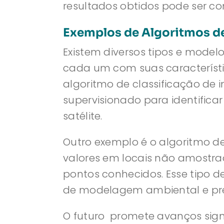
resultados obtidos pode ser c
Exemplos de Algoritmos d
Existem diversos tipos e model
cada um com suas característi
algoritmo de classificação de 
supervisionado para identifica
satélite.
Outro exemplo é o algoritmo de
valores em locais não amost
pontos conhecidos. Esse tipo 
de modelagem ambiental e pre
O futuro promete avanços sign