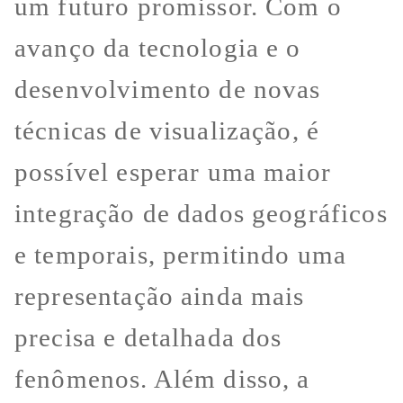
um futuro promissor. Com o
avanço da tecnologia e o
desenvolvimento de novas
técnicas de visualização, é
possível esperar uma maior
integração de dados geográficos
e temporais, permitindo uma
representação ainda mais
precisa e detalhada dos
fenômenos. Além disso, a