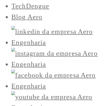
TechDengue
Blog Aero