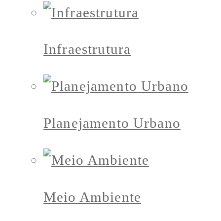
Infraestrutura
Planejamento Urbano
Meio Ambiente