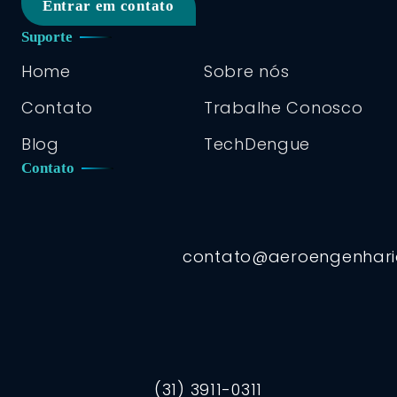
Entrar em contato
Suporte
Home
Sobre nós
Contato
Trabalhe Conosco
Blog
TechDengue
Contato
contato@aeroengenhar
(31) 3911-0311