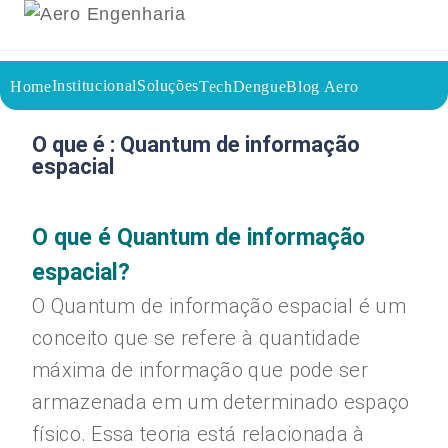
Institucional
Soluções
Home
TechDengue
Blog Aero
15/08/2023
Voltar a página inicial do blog
O que é : Quantum de informação
espacial
O que é Quantum de informação
espacial?
O Quantum de informação espacial é um
conceito que se refere à quantidade
máxima de informação que pode ser
armazenada em um determinado espaço
físico. Essa teoria está relacionada à