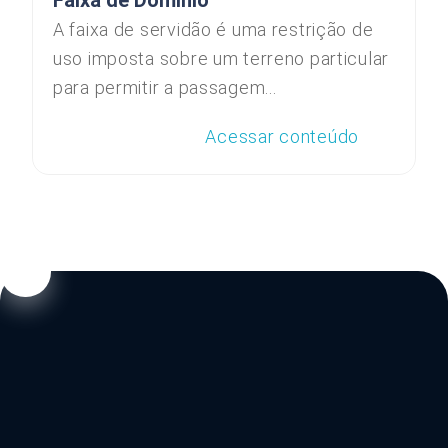
Faixa de Domínio
A faixa de servidão é uma restrição de
uso imposta sobre um terreno particular
para permitir a passagem...
Acessar conteúdo