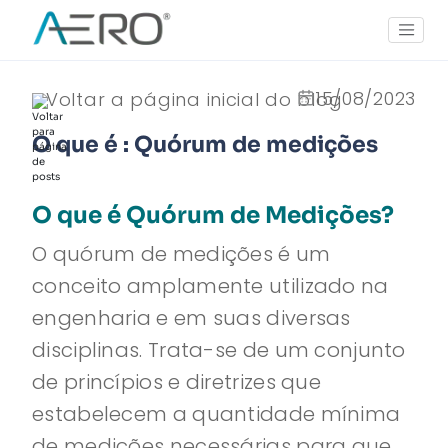
15/08/2023
Voltar a página inicial do blog
O que é : Quórum de medições
O que é Quórum de Medições?
O quórum de medições é um
conceito amplamente utilizado na
engenharia e em suas diversas
disciplinas. Trata-se de um conjunto
de princípios e diretrizes que
estabelecem a quantidade mínima
de medições necessárias para que