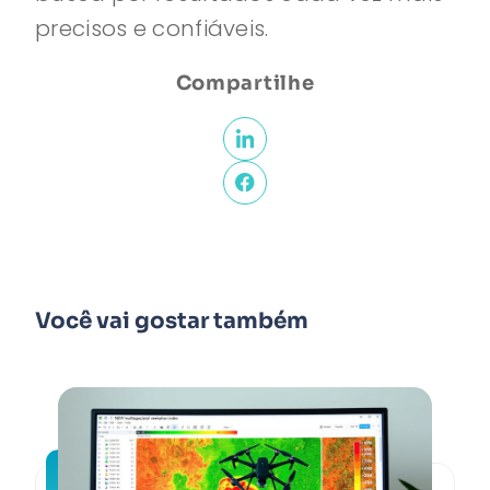
precisos e confiáveis.
Compartilhe
Você vai gostar também