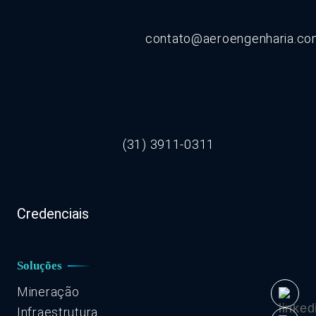
contato@aeroengenharia.c
(31) 3911-0311
Credenciais
Soluções
Mineração
Infraestrutura