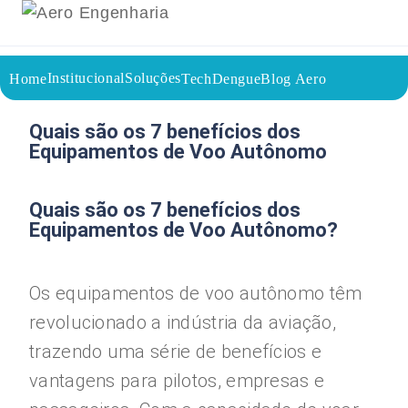
Institucional
Soluções
Home
TechDengue
Blog Aero
02/09/2023
Voltar a página inicial do blog
Quais são os 7 benefícios dos
Equipamentos de Voo Autônomo
Quais são os 7 benefícios dos
Equipamentos de Voo Autônomo?
Os equipamentos de voo autônomo têm
revolucionado a indústria da aviação,
trazendo uma série de benefícios e
vantagens para pilotos, empresas e