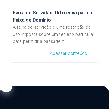
Faixa de Servidão: Diferença para a
Faixa de Domínio
A faixa de servidão é uma restrição de
uso imposta sobre um terreno particular
para permitir a passagem...
Acessar conteúdo